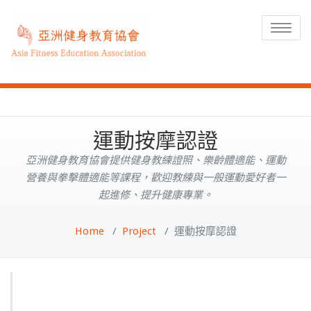
Toggle
navigat
運動按摩認證
亞洲健身教育協會提供健身教練證照、樂齡體適能、運動
營養與拳擊體適能等課程，歡迎教練與一般運動愛好者一
起進修、提升健康專業。
Home
/
Project
/
運動按摩認證