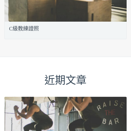
C級教練證照
近期文章