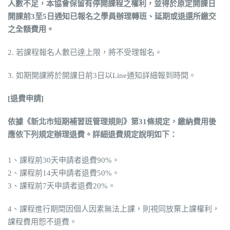
人數不足，本協會保留有停開課程之權利，並得於原定開課日
開課前3至5日通知已報名之學員辦理轉班、延期或退還所繳交
之全額費用。
2. 若課程報名人數已達上限，將不受理報名。
3. 如期開課將於開課日前3日以Line通知詳細報到時間。
[
退費申請
]
依據《新北市短期補習班管理規則》第31條規定，繳納費用後
應依下列規定辦理退費。詳細退費規定說明如下：
1、課程前30天申請者退費90%。
2、課程前14天申請者退費50%。
3、課程前7天申請者退費20%。
4、課程進行期間因個人因素無法上課，則視同放棄上課權利，
課程費用恕不退費。