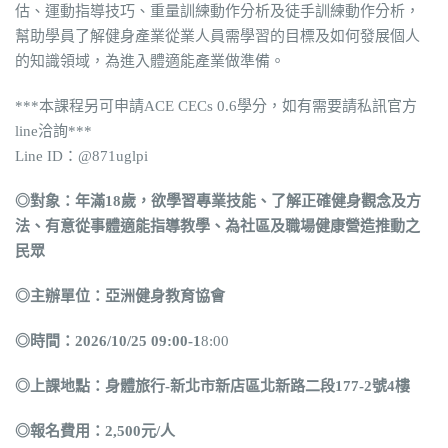
估、運動指導技巧、重量訓練動作分析及徒手訓練動作分析，
幫助學員了解健身產業從業人員需學習的目標及如何發展個人
的知識領域，為進入體適能產業做準備。
***本課程另可申請ACE CECs 0.6學分，如有需要請私訊官方
line洽詢***
Line ID：@871uglpi
◎對象：年滿18歲，欲學習專業技能、了解正確健身觀念及方
法、有意從事體適能指導教學、為社區及職場健康營造推動之
民眾
◎主辦單位：亞洲健身教育協會
◎時間：2026/10/25 09:00-1
8:00
◎上課地點：身體旅行-新北市新店區北新路二段177-2號4樓
◎報名費用：2,500元/人