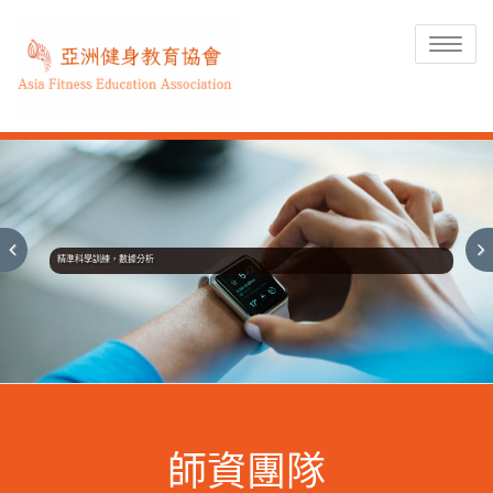
Toggle
navigat
舒緩伸展，運動表現更好
師資團隊