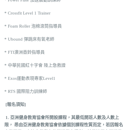
* Power Plate 加速震動訓練師
* Crossfit Level 1 Trainer
* Foam Roller 泡棉滾筒指導員
* Ubound 彈跳床有氧老師
* FTI澳洲壺鈴指導員
* 中華民國紅十字會 陸上急救證
* Exos運動表現專家Level1
* RTS 國際阻力訓練師
[
報名須知
]
1. 亞洲健身教育協會所開設課程，其最低開班人數及人數上
限， 悉由亞洲健身教育協會依據個別課程性質而定，若因報名