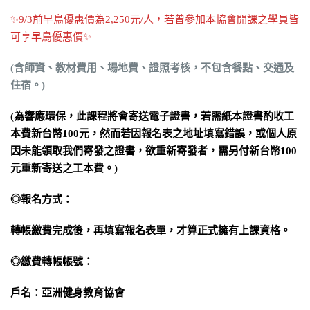
✨9/3前早鳥優惠價為2,250元/人，若曾參加本協會開課之學員皆
可享早鳥優惠價✨
(含師資、教材費用、場地費、證照考核，不包含餐點、交通及
住宿。)
(為響應環保，此課程將會寄送電子證書，若需紙本證書酌收工
本費新台幣100元，然而若因報名表之地址填寫錯誤，或個人原
因未能領取我們寄發之證書，欲重新寄發者，需另付新台幣100
元重新寄送之工本費。)
◎報名方式：
轉帳繳費完成後，再填寫報名表單，才算正式擁有上課資格。
◎繳費轉帳帳號：
戶名：亞洲健身教育協會