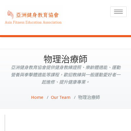
Toggle
navigat
物理治療師
亞洲健身教育協會提供健身教練證照、樂齡體適能、運動
營養與拳擊體適能等課程，歡迎教練與一般運動愛好者一
起進修、提升健康專業。
Home
/
Our Team
/
物理治療師